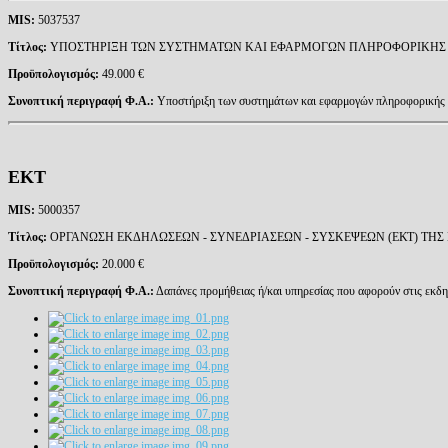
MIS
:
5037537
Τίτλος:
ΥΠΟΣΤΗΡΙΞΗ ΤΩΝ ΣΥΣΤΗΜΑΤΩΝ ΚΑΙ ΕΦΑΡΜΟΓΩΝ ΠΛΗΡΟΦΟΡΙΚΗΣ Κ
Προϋπολογισμός:
49.000 €
Συνοπτική περιγραφή Φ.Α.:
Υποστήριξη των συστημάτων και εφαρμογών πληροφορικής
ΕΚΤ
MIS
:
5000357
Τίτλος:
ΟΡΓΑΝΩΣΗ ΕΚΔΗΛΩΣΕΩΝ - ΣΥΝΕΔΡΙΑΣΕΩΝ - ΣΥΣΚΕΨΕΩΝ (ΕΚΤ) ΤΗΣ
Προϋπολογισμός:
20.000 €
Συνοπτική περιγραφή Φ.Α.:
Δαπάνες προμήθειας ή/και υπηρεσίας που αφορούν στις εκδη