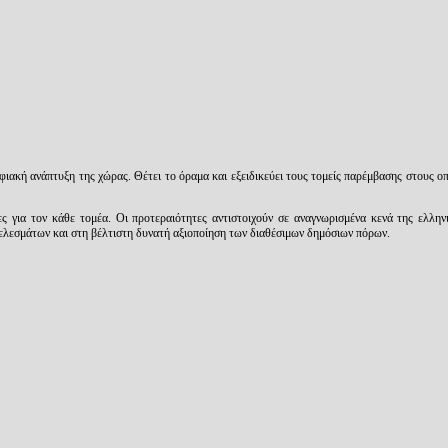
ιακή ανάπτυξη της χώρας. Θέτει το όραμα και εξειδικεύει τους τομείς παρέμβασης στους οπ
ς για τον κάθε τομέα. Οι προτεραιότητες αντιστοιχούν σε αναγνωρισμένα κενά της ελληνι
λεσμάτων και στη βέλτιστη δυνατή αξιοποίηση των διαθέσιμων δημόσιων πόρων.