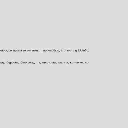
οίους θα πρέπει να εστιαστεί η προσπάθεια, έτσι ώστε η Ελλάδα,
κής δημόσιας διοίκησης, της οικονομίας και της κοινωνίας και