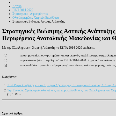
Αρχική
ΠΕΠ 2014-2020
Στρατηγικές - Αιρεσιμότητες
Ολοκληρωμένες Χωρικές Επενδύσεις
Στρατηγικές Βιώσιμης Αστικής Ανάπτυξης
Στρατηγικές Βιώσιμης Αστικής Ανάπτυξης
Περιφέρειας Ανατολικής Μακεδονίας και Θ
Με την Ολοκληρωμένη Χωρική Ανάπτυξη, το ΕΣΠΑ 2014-2020 επιδιώκει:
(α)
να αντιμετωπίσει συγκροτημένα (και όχι μερικώς κατά Προτεραιότητα Χρηματ
(β)
να μεγιστοποιήσει τα οφέλη από το ΕΣΠΑ 2014-2020 σε χωρικό επίπεδο οργ
(γ)
να προωθήσει την αποδοτική εφαρμογή των νέων εργαλείων χωρικής ανάπτυ
Κατεβάστε:
Τον Οδηγό Υποβολής και τα Κριτήρια Αξιολόγησης Στρατηγικών Βιώσιμης Αστικής Αν
Την Εγκύκλιο Σχεδιασμού, υλοποίησης και παρακολούθησης των Ολοκληρωμένων Χωρ
(1,01 ΜΒ)
Σχετικά άρθρα: